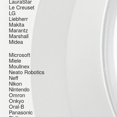
LauraStar
Le Creuset
LG
Liebherr
Makita
Marantz
Marshall
Midea
Microsoft
Miele
Moulinex
Neato Robotics
Neff
Nikon
Nintendo
Omron
Onkyo
Oral-B
Panasonic