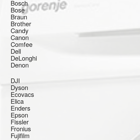
Bosch
Bose
Braun
Brother
Candy
Canon
Comfee
Dell
DeLonghi
Denon
DJI
Dyson
Ecovacs
Elica
Enders
Epson
Fissler
Fronius
Fujifilm