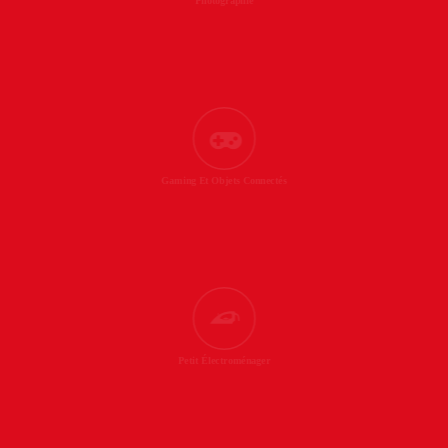
Photographie
Gaming Et Objets Connectés
Petit Électroménager