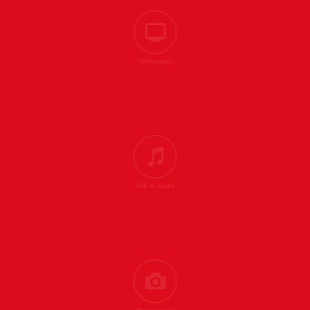
Téléviseurs
Hifi & Audio