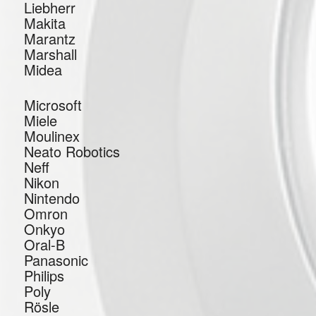
Liebherr
Makita
Marantz
Marshall
Midea
Microsoft
Miele
Moulinex
Neato Robotics
Neff
Nikon
Nintendo
Omron
Onkyo
Oral-B
Panasonic
Philips
Poly
Rösle