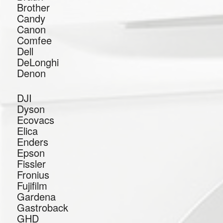
Brother
Candy
Canon
Comfee
Dell
DeLonghi
Denon
DJI
Dyson
Ecovacs
Elica
Enders
Epson
Fissler
Fronius
Fujifilm
Gardena
Gastroback
GHD