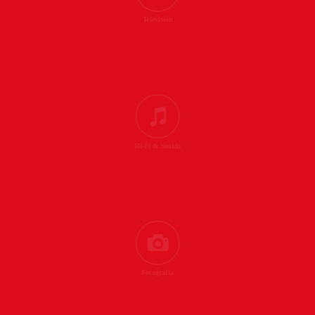
Televisión
Hi-Fi & Sonido
Fotografia