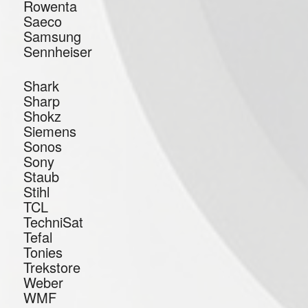
Rowenta
Saeco
Samsung
Sennheiser
Shark
Sharp
Shokz
Siemens
Sonos
Sony
Staub
Stihl
TCL
TechniSat
Tefal
Tonies
Trekstore
Weber
WMF