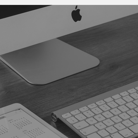
Somos
rápidos!
Conviértase en cliente.
Área clientes
Conviértase en proveedor.