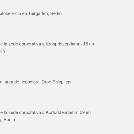
utoservicio en Tiergarten, Berlín
e la sede corporativa a Kronprinzendamm 15 en
lín
del área de negocios «Drop Shipping»
e la sede corporativa a Kurfürstendamm 59 en
, Berlín