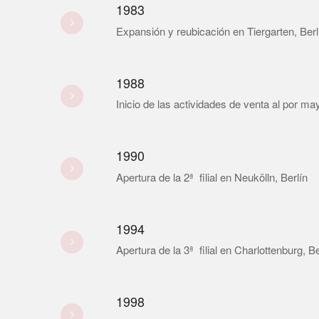
1983
Expansión y reubicación en Tiergarten, Berl
1988
Inicio de las actividades de venta al por ma
1990
Apertura de la 2ª filial en Neukölln, Berlín
1994
Apertura de la 3ª filial en Charlottenburg, Be
1998