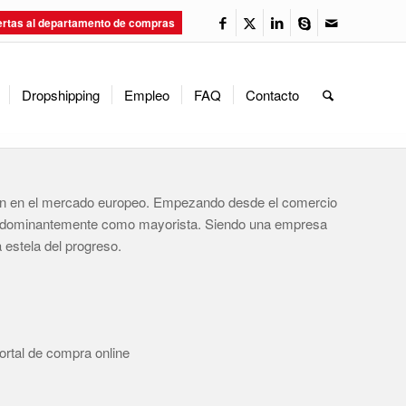
ertas al departamento de compras
Dropshipping
Empleo
FAQ
Contacto
ién en el mercado europeo. Empezando desde el comercio
ja predominantemente como mayorista. Siendo una empresa
estela del progreso.
ortal de compra online